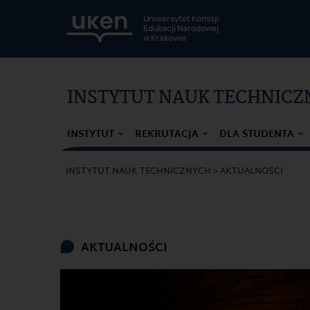
Uniwersytet Komisji
Edukacji Narodowej
w Krakowie
INSTYTUT NAUK TECHNIC
INSTYTUT
REKRUTACJA
DLA STUDENTA
INSTYTUT NAUK TECHNICZNYCH
>
AKTUALNOŚCI
AKTUALNOŚCI