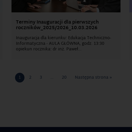
Terminy Inauguracji dla pierwszych
roczników_2025/2026_10.03.2026
Inauguracja dla kierunku: Edukacja Techniczno-
Informatyczna - AULA GŁÓWNA, godz. 13:30
opiekun rocznika: dr inż. Paweł...
1
2
3
…
20
Następna strona »