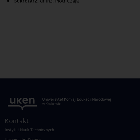
Sekretarz:
dr inż. Piotr Czaja
Uniwersytet Komisji Edukacji Narodowej
w Krakowie
Kontakt
Instytut Nauk Technicznych