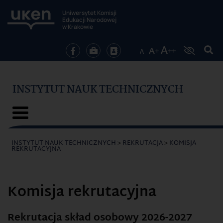
Uniwersytet Komisji
Edukacji Narodowej
w Krakowie
INSTYTUT NAUK TECHNICZNYCH
INSTYTUT NAUK TECHNICZNYCH
>
REKRUTACJA
>
KOMISJA
REKRUTACYJNA
Komisja rekrutacyjna
Rekrutacja skład osobowy 2026-2027