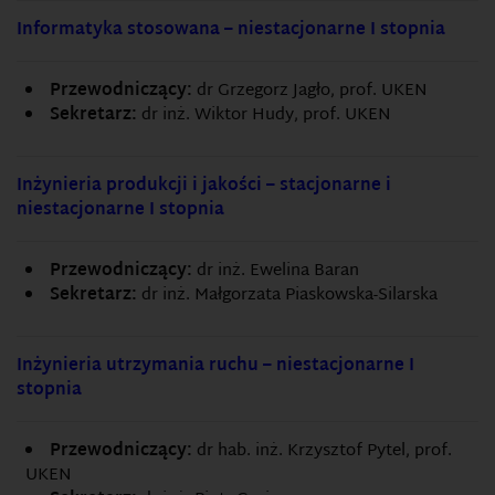
Informatyka stosowana – niestacjonarne I stopnia
Przewodniczący:
dr Grzegorz Jagło, prof. UKEN
Sekretarz:
dr inż. Wiktor Hudy, prof. UKEN
Inżynieria produkcji i jakości – stacjonarne i
niestacjonarne I stopnia
Przewodniczący:
dr inż. Ewelina Baran
Sekretarz:
dr inż. Małgorzata Piaskowska-Silarska
I
nżynieria utrzymania ruchu – niestacjonarne I
stopnia
Przewodniczący:
dr hab. inż. Krzysztof Pytel, prof.
UKEN