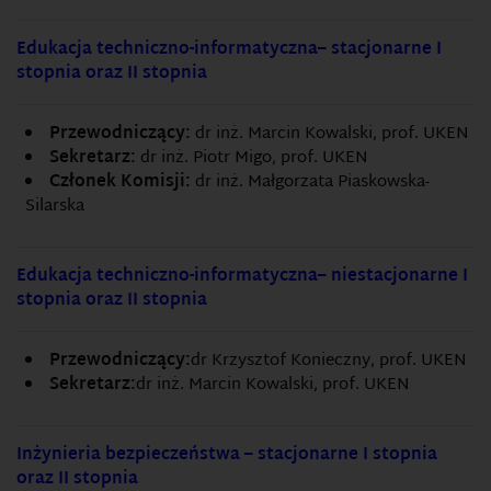
Edukacja techniczno-informatyczna– stacjonarne I
stopnia oraz II stopnia
Przewodniczący:
dr inż. Marcin Kowalski, prof. UKEN
Sekretarz:
dr inż. Piotr Migo, prof. UKEN
Członek Komisji:
dr inż. Małgorzata Piaskowska-
Silarska
Edukacja techniczno-informatyczna– niestacjonarne I
stopnia oraz II stopnia
Przewodniczący:
dr Krzysztof Konieczny, prof. UKEN
Sekretarz:
dr inż. Marcin Kowalski, prof. UKEN
Inżynieria bezpieczeństwa – stacjonarne I stopnia
oraz II stopnia