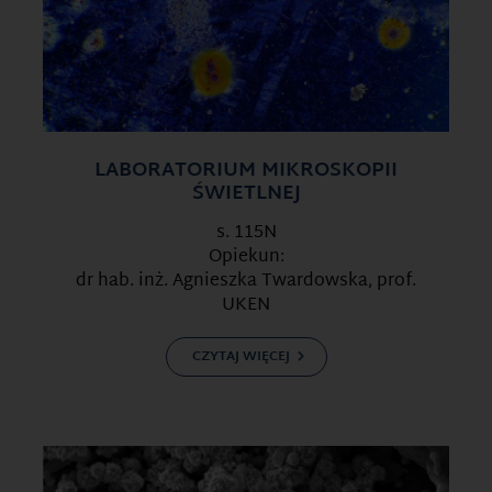
LABORATORIUM MIKROSKOPII
ŚWIETLNEJ
s. 115N
Opiekun:
dr hab. inż. Agnieszka Twardowska, prof.
UKEN
CZYTAJ WIĘCEJ