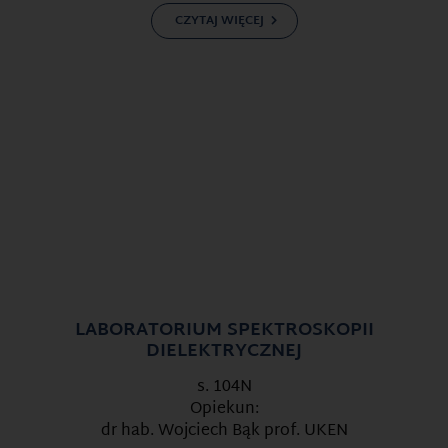
CZYTAJ WIĘCEJ
LABORATORIUM SPEKTROSKOPII
DIELEKTRYCZNEJ
s. 104N
Opiekun:
dr hab. Wojciech Bąk prof. UKEN