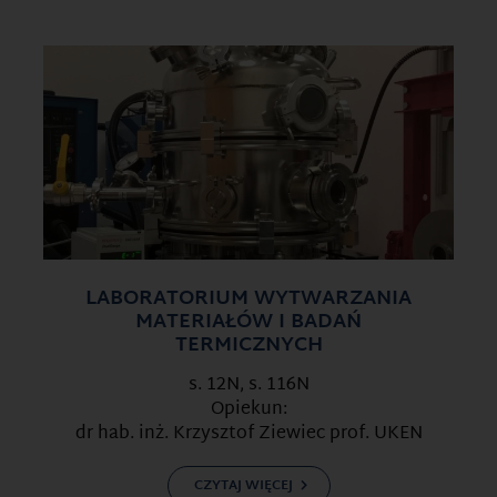
LABORATORIUM WYTWARZANIA
MATERIAŁÓW I BADAŃ
TERMICZNYCH
s. 12N, s. 116N
Opiekun:
dr hab. inż. Krzysztof Ziewiec prof. UKEN
CZYTAJ WIĘCEJ