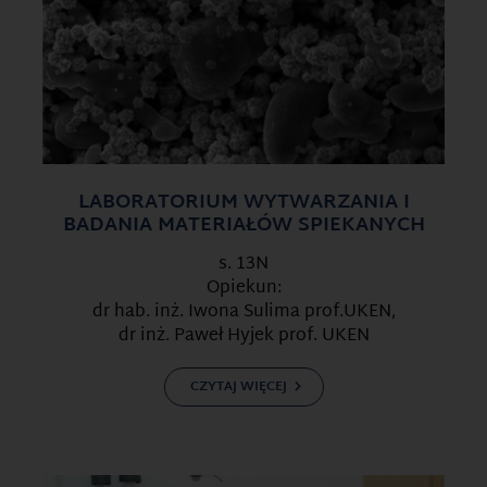
LABORATORIUM WYTWARZANIA I
BADANIA MATERIAŁÓW SPIEKANYCH
s. 13N
Opiekun:
dr hab. inż. Iwona Sulima prof.UKEN,
dr inż. Paweł Hyjek prof. UKEN
CZYTAJ WIĘCEJ