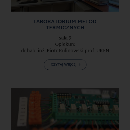
LABORATORIUM METOD
TERMICZNYCH
sala 9
Opiekun:
dr hab. inż. Piotr Kulinowski prof. UKEN
CZYTAJ WIĘCEJ