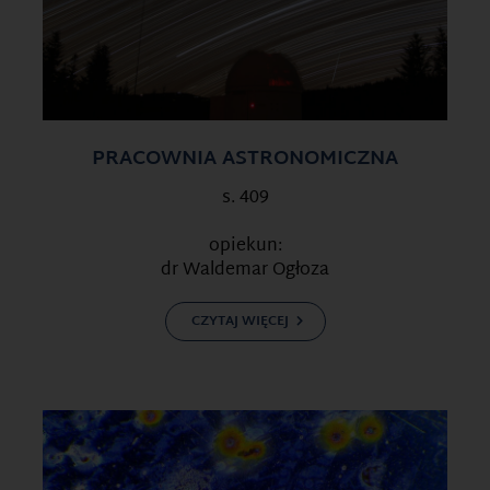
PRACOWNIA ASTRONOMICZNA
s. 409
opiekun:
dr Waldemar Ogłoza
CZYTAJ WIĘCEJ