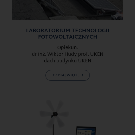
LABORATORIUM TECHNOLOGII
FOTOWOLTAICZNYCH
Opiekun:
dr inż. Wiktor Hudy prof. UKEN
dach budynku UKEN
CZYTAJ WIĘCEJ