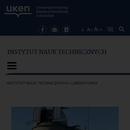
Uniwersytet Komisji
Edukacji Narodowej
w Krakowie
INSTYTUT NAUK TECHNICZNYCH
INSTYTUT NAUK TECHNICZNYCH
>
LABORATORIA