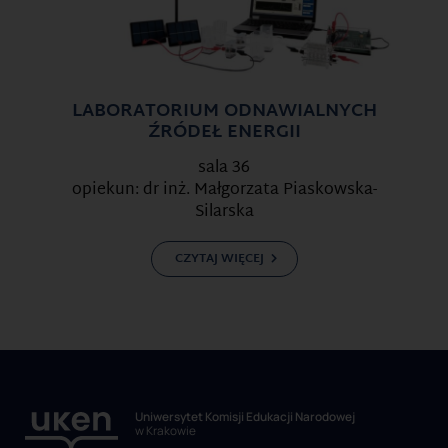
LABORATORIUM ODNAWIALNYCH
ŹRÓDEŁ ENERGII
sala 36
opiekun: dr inż. Małgorzata Piaskowska-
Silarska
CZYTAJ WIĘCEJ
Uniwersytet Komisji Edukacji Narodowej
w Krakowie