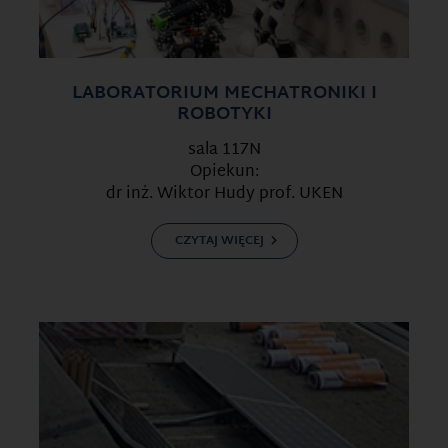
LABORATORIUM MECHATRONIKI I
ROBOTYKI
sala 117N
Opiekun:
dr inż. Wiktor Hudy prof. UKEN
CZYTAJ WIĘCEJ