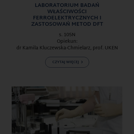
LABORATORIUM BADAŃ
WŁAŚCIWOŚCI
FERROELEKTRYCZNYCH I
ZASTOSOWAŃ METOD DFT
s. 105N
Opiekun:
dr Kamila Kluczewska-Chmielarz, prof. UKEN
CZYTAJ WIĘCEJ