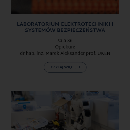
LABORATORIUM ELEKTROTECHNIKI I
SYSTEMÓW BEZPIECZEŃSTWA
sala 36
Opiekun:
dr hab. inż. Marek Aleksander prof. UKEN
CZYTAJ WIĘCEJ