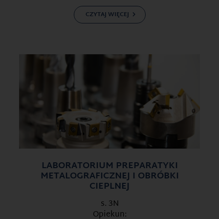
CZYTAJ WIĘCEJ
LABORATORIUM PREPARATYKI
METALOGRAFICZNEJ I OBRÓBKI
CIEPLNEJ
s. 3N
Opiekun: