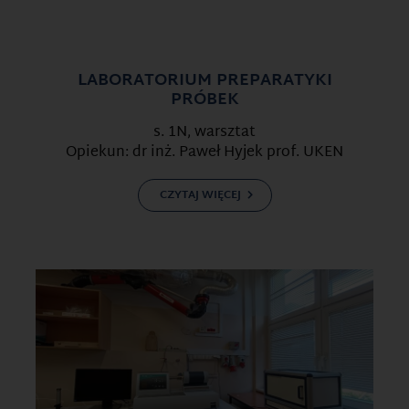
LABORATORIUM PREPARATYKI
PRÓBEK
s. 1N, warsztat
Opiekun: dr inż. Paweł Hyjek prof. UKEN
CZYTAJ WIĘCEJ