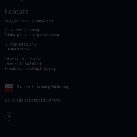
Kontakt
Instytut Nauk Technicznych
Uniwersytet Komisji
Edukacji Narodowej w Krakowie
ul. Podchorążych 2
30-084 Kraków
Sekretariat: pokój 32
Telefon:
12 662 63 31
E-mail:
technika@up.krakow.pl
Biuletyn Informacji Publicznej
Deklaracja dostępności cyfrowej