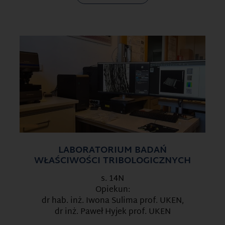
LABORATORIUM BADAŃ
WŁAŚCIWOŚCI TRIBOLOGICZNYCH
s. 14N
Opiekun:
dr hab. inż. Iwona Sulima prof. UKEN,
dr inż. Paweł Hyjek prof. UKEN