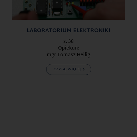
LABORATORIUM ELEKTRONIKI
s. 38
Opiekun:
mgr Tomasz Heilig
CZYTAJ WIĘCEJ