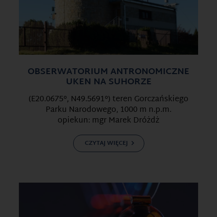
OBSERWATORIUM ANTRONOMICZNE
UKEN NA SUHORZE
(E20.0675°, N49.5691°) teren Gorczańskiego
Parku Narodowego, 1000 m n.p.m.
opiekun: mgr Marek Dróżdż
CZYTAJ WIĘCEJ