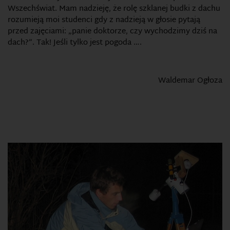
Wszechświat. Mam nadzieję, że rolę szklanej budki z dachu
rozumieją moi studenci gdy z nadzieją w głosie pytają
przed zajęciami: „panie doktorze, czy wychodzimy dziś na
dach?”. Tak! Jeśli tylko jest pogoda ….
Waldemar Ogłoza