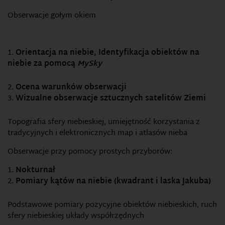
Obserwacje gołym okiem
Orientacja na niebie, Identyfikacja obiektów na
niebie za pomocą
MySky
Ocena warunków obserwacji
Wizualne obserwacje sztucznych satelitów Ziemi
Topografia sfery niebieskiej, umiejętność korzystania z
tradycyjnych i elektronicznych map i atlasów nieba
Obserwacje przy pomocy prostych przyborów:
Nokturnał
Pomiary kątów na niebie (kwadrant i laska Jakuba)
Podstawowe pomiary pozycyjne obiektów niebieskich, ruch
sfery niebieskiej układy współrzędnych