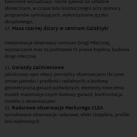
tworzenie wizualizacji różne zjawisk (w układzie
słonecznym, w czasie lotu kosmicznego) przy pomocy
programów symulujących, wykorzystanie języka
skryptowego,
Masa czarnej dziury w centrum Galaktyki
Interpretacja obserwacji centrum Drogi Mlecznej,
wyznaczanie mas na podstawie III prawa Keplera, budowa
drogi mlecznej
Gwiazdy zaćmieniowe
Jakościowy opis relacji pomiędzy obserwacjami (krzywe
zmian jasności i prędkości radialnych) a budową
geometryczną gwiazd podwójnych, elementy tworzenia
modeli matematycznych budowy gwiazd, konfrontacja
modelu z obserwacjami
Radarowe obserwacje Merkurego CLEA
symulowane obserwacje radarowe, efekt Dopplera, profile
linii widmowych