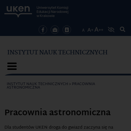
Uniwersytet Komisji
Edukacji Narodowej
w Krakowie
INSTYTUT NAUK TECHNICZNYCH
INSTYTUT NAUK TECHNICZNYCH
>
PRACOWNIA
ASTRONOMICZNA
Pracownia astronomiczna
Dla studentów UKEN droga do gwiazd zaczyna się na