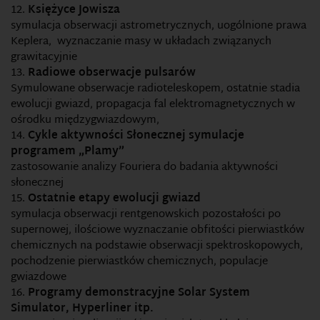
Księżyce Jowisza
symulacja obserwacji astrometrycznych, uogólnione prawa
Keplera, wyznaczanie masy w układach związanych
grawitacyjnie
Radiowe obserwacje pulsarów
Symulowane obserwacje radioteleskopem, ostatnie stadia
ewolucji gwiazd, propagacja fal elektromagnetycznych w
ośrodku międzygwiazdowym,
Cykle aktywności Słonecznej symulacje
programem „Plamy”
zastosowanie analizy Fouriera do badania aktywności
słonecznej
Ostatnie etapy ewolucji gwiazd
symulacja obserwacji rentgenowskich pozostałości po
supernowej, ilościowe wyznaczanie obfitości pierwiastków
chemicznych na podstawie obserwacji spektroskopowych,
pochodzenie pierwiastków chemicznych, populacje
gwiazdowe
Programy demonstracyjne Solar System
Simulator, Hyperliner itp.