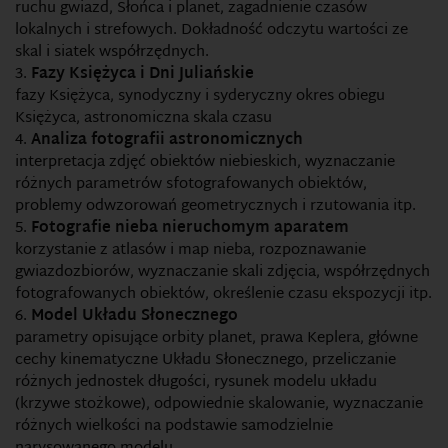
ruchu gwiazd, Słońca i planet, zagadnienie czasów
lokalnych i strefowych. Dokładność odczytu wartości ze
skal i siatek współrzędnych.
Fazy Księżyca i Dni Juliańskie
fazy Księżyca, synodyczny i syderyczny okres obiegu
Księżyca, astronomiczna skala czasu
Analiza fotografii astronomicznych
interpretacja zdjęć obiektów niebieskich, wyznaczanie
różnych parametrów sfotografowanych obiektów,
problemy odwzorowań geometrycznych i rzutowania itp.
Fotografie nieba nieruchomym aparatem
korzystanie z atlasów i map nieba, rozpoznawanie
gwiazdozbiorów, wyznaczanie skali zdjęcia, współrzędnych
fotografowanych obiektów, określenie czasu ekspozycji itp.
Model Układu Słonecznego
parametry opisujące orbity planet, prawa Keplera, główne
cechy kinematyczne Układu Słonecznego, przeliczanie
różnych jednostek długości, rysunek modelu układu
(krzywe stożkowe), odpowiednie skalowanie, wyznaczanie
różnych wielkości na podstawie samodzielnie