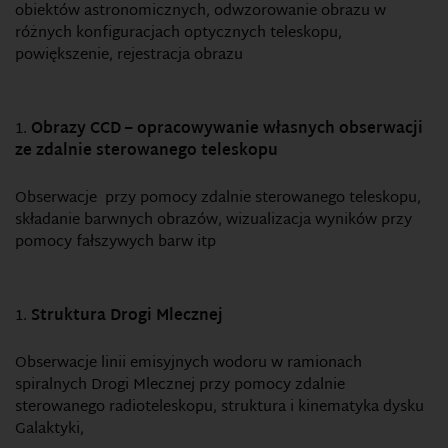
obiektów astronomicznych, odwzorowanie obrazu w
różnych konfiguracjach optycznych teleskopu,
powiększenie, rejestracja obrazu
Obrazy CCD – opracowywanie własnych obserwacji
ze zdalnie sterowanego teleskopu
Obserwacje przy pomocy zdalnie sterowanego teleskopu,
składanie barwnych obrazów, wizualizacja wyników przy
pomocy fałszywych barw itp
Struktura Drogi Mlecznej
Obserwacje linii emisyjnych wodoru w ramionach
spiralnych Drogi Mlecznej przy pomocy zdalnie
sterowanego radioteleskopu, struktura i kinematyka dysku
Galaktyki,