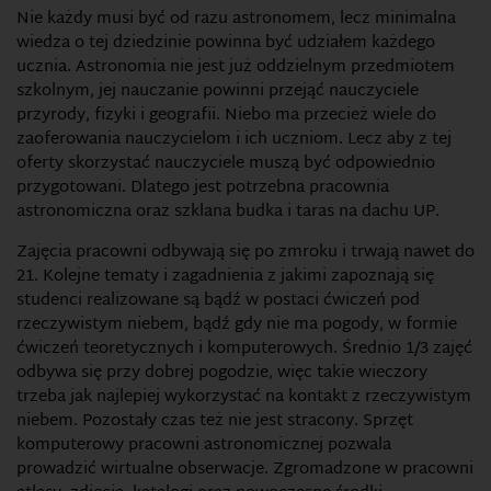
Nie każdy musi być od razu astronomem, lecz minimalna
wiedza o tej dziedzinie powinna być udziałem każdego
ucznia. Astronomia nie jest już oddzielnym przedmiotem
szkolnym, jej nauczanie powinni przejąć nauczyciele
przyrody, fizyki i geografii. Niebo ma przecież wiele do
zaoferowania nauczycielom i ich uczniom. Lecz aby z tej
oferty skorzystać nauczyciele muszą być odpowiednio
przygotowani. Dlatego jest potrzebna pracownia
astronomiczna oraz szklana budka i taras na dachu UP.
Zajęcia pracowni odbywają się po zmroku i trwają nawet do
21. Kolejne tematy i zagadnienia z jakimi zapoznają się
studenci realizowane są bądź w postaci ćwiczeń pod
rzeczywistym niebem, bądź gdy nie ma pogody, w formie
ćwiczeń teoretycznych i komputerowych. Średnio 1/3 zajęć
odbywa się przy dobrej pogodzie, więc takie wieczory
trzeba jak najlepiej wykorzystać na kontakt z rzeczywistym
niebem. Pozostały czas też nie jest stracony. Sprzęt
komputerowy pracowni astronomicznej pozwala
prowadzić wirtualne obserwacje. Zgromadzone w pracowni