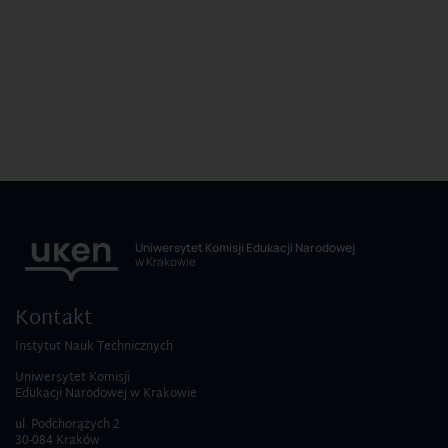
Uniwersytet Komisji Edukacji Narodowej
w Krakowie
Kontakt
Instytut Nauk Technicznych
Uniwersytet Komisji
Edukacji Narodowej w Krakowie
ul. Podchorążych 2
30-084 Kraków