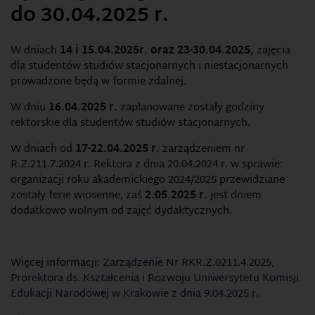
do 30.04.2025 r.
W dniach
14 i 15.04.2025r. oraz 23-30.04.2025,
zajęcia
dla studentów studiów stacjonarnych i niestacjonarnych
prowadzone będą w formie zdalnej.
W dniu
16.04.2025 r.
zaplanowane zostały godziny
rektorskie dla studentów studiów stacjonarnych.
W dniach od
17-22.04.2025 r.
zarządzeniem nr
R.Z.211.7.2024 r. Rektora z dnia 20.04.2024 r. w sprawie:
organizacji roku akademickiego 2024/2025 przewidziane
zostały ferie wiosenne, zaś
2.05.2025 r.
jest dniem
dodatkowo wolnym od zajęć dydaktycznych.
Więcej informacji:
Zarządzenie Nr RKR.Z.0211.4.2025,
Prorektora ds. Kształcenia i Rozwoju Uniwersytetu Komisji
Edukacji Narodowej w Krakowie z dnia 9.04.2025 r.