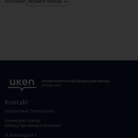
Archiwum
Uniwersytet Komisji Edukacji Narodowej
w Krakowie
Kontakt
Instytut Nauk Technicznych
Uniwersytet Komisji
Edukacji Narodowej w Krakowie
ul. Podchorążych 2