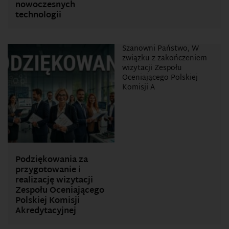
nowoczesnych
technologii
Szanowni Państwo, W
związku z zakończeniem
wizytacji Zespołu
Oceniającego Polskiej
Komisji A
Podziękowania za
przygotowanie i
realizację wizytacji
Zespołu Oceniającego
Polskiej Komisji
Akredytacyjnej