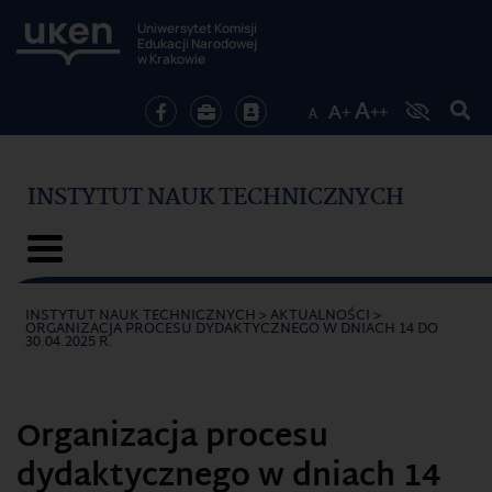
Uniwersytet Komisji
Edukacji Narodowej
w Krakowie
INSTYTUT NAUK TECHNICZNYCH
INSTYTUT NAUK TECHNICZNYCH
>
AKTUALNOŚCI
>
ORGANIZACJA PROCESU DYDAKTYCZNEGO W DNIACH 14 DO
30.04.2025 R.
Organizacja procesu
dydaktycznego w dniach 14