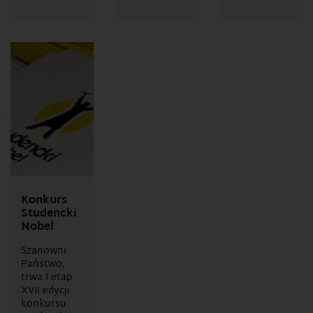
Konkurs
Studencki
Nobel
Szanowni
Państwo,
trwa I etap
XVII edycji
konkursu