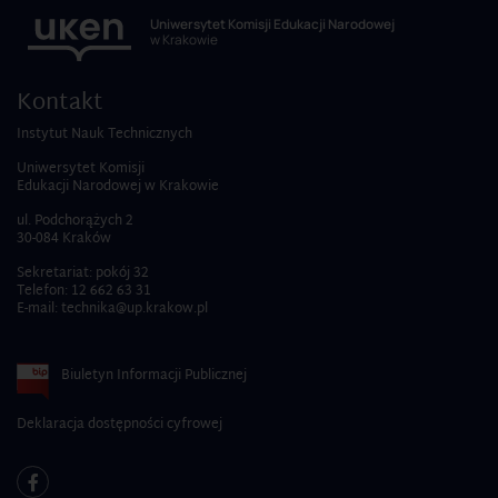
Uniwersytet Komisji Edukacji Narodowej
w Krakowie
Kontakt
Instytut Nauk Technicznych
Uniwersytet Komisji
Edukacji Narodowej w Krakowie
ul. Podchorążych 2
30-084 Kraków
Sekretariat: pokój 32
Telefon:
12 662 63 31
E-mail:
technika@up.krakow.pl
Biuletyn Informacji Publicznej
Deklaracja dostępności cyfrowej