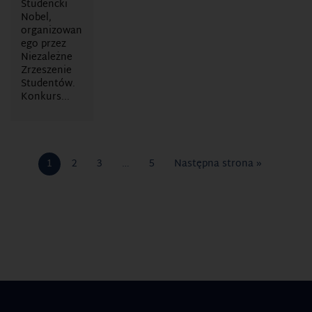
Studencki
Nobel,
organizowan
ego przez
Niezależne
Zrzeszenie
Studentów.
Konkurs...
1
2
3
…
5
Następna strona »