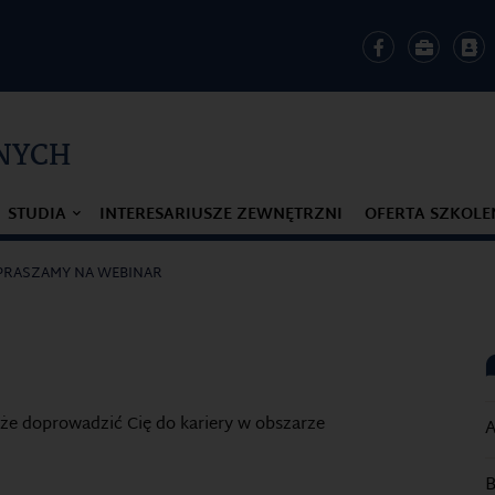
ZNYCH
STUDIA
INTERESARIUSZE ZEWNĘTRZNI
OFERTA SZKOL
PRASZAMY NA WEBINAR
że doprowadzić Cię do kariery w obszarze
A
B