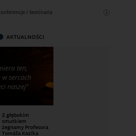
onferencje i Seminaria
AKTUALNOŚCI
Z głębokim
smutkiem
żegnamy Profesora
Tomáša Kozíka