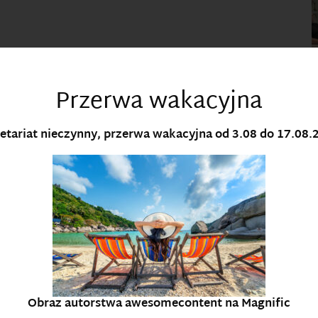
Przerwa wakacyjna
etariat nieczynny, przerwa wakacyjna od 3.08 do 17.08.
Obraz autorstwa awesomecontent na Magnific